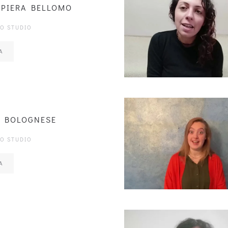
PIERA BELLOMO
LO STUDIO
A
M BOLOGNESE
LO STUDIO
A