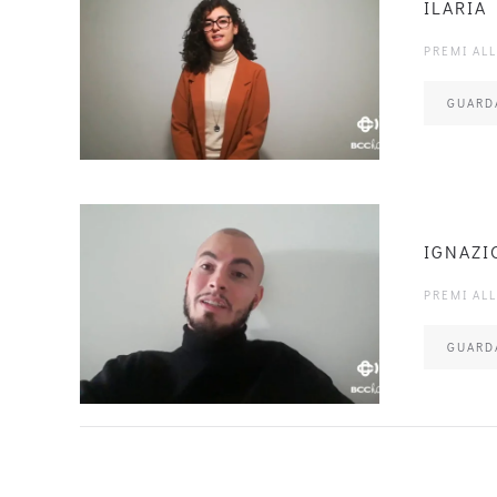
ILARIA
PREMI AL
GUARD
IGNAZI
PREMI AL
GUARD