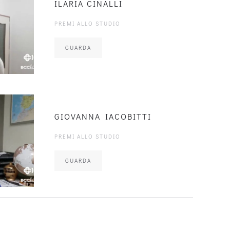
ILARIA CINALLI
PREMI ALLO STUDIO
GUARDA
GIOVANNA IACOBITTI
PREMI ALLO STUDIO
GUARDA