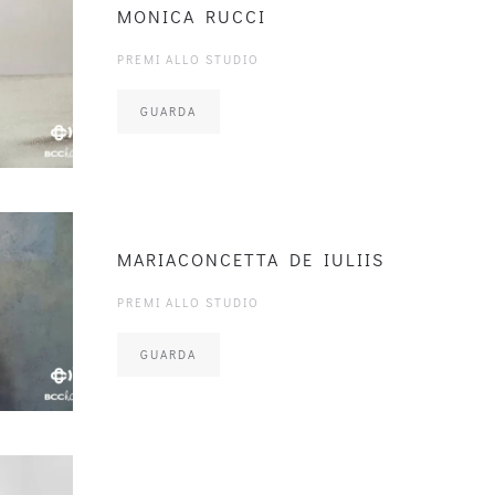
MONICA RUCCI
PREMI ALLO STUDIO
GUARDA
MARIACONCETTA DE IULIIS
PREMI ALLO STUDIO
GUARDA