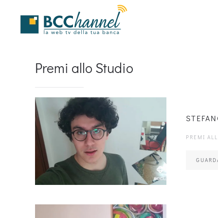
Skip to main content
Premi allo Studio
STEFAN
PREMI AL
GUARD