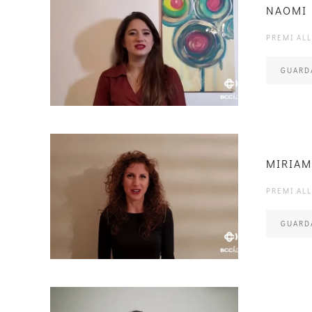
NAOMI 
PREMI AL
GUARD
MIRIA
PREMI AL
GUARD