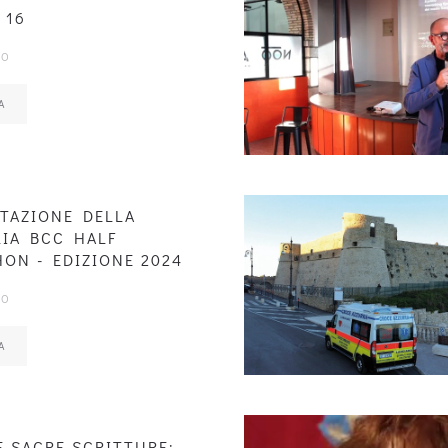
 16
IO
A
TAZIONE DELLA
IA BCC HALF
ON - EDIZIONE 2024
IO
A
E SACRE SCRITTURE: