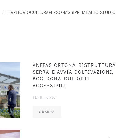
 È TERRITORIO
CULTURA
PERSONAGGI
PREMI ALLO STUDIO
ANFFAS ORTONA RISTRUTTURA
SERRA E AVVIA COLTIVAZIONI,
BCC DONA DUE ORTI
ACCESSIBILI
TERRITORIO
GUARDA