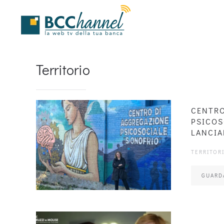
Skip to main content
Territorio
CENTRO
PSICOS
LANCI
TERRITOR
GUARD