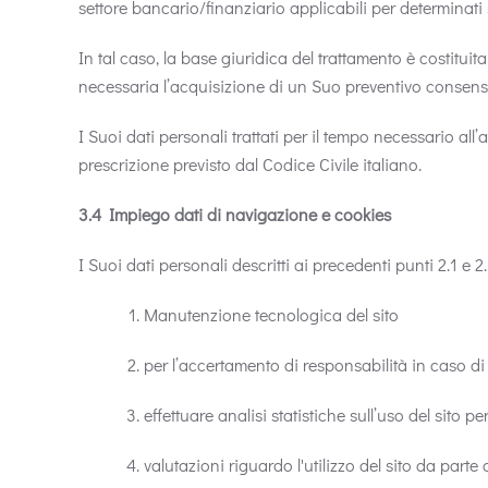
settore bancario/finanziario applicabili per determinati se
In tal caso, la base giuridica del trattamento è costituit
necessaria l’acquisizione di un Suo preventivo consenso
I Suoi dati personali trattati per il tempo necessario a
prescrizione previsto dal Codice Civile italiano.
3.4 Impiego dati di navigazione e cookies
I Suoi dati personali descritti ai precedenti punti 2.1 e 2.
Manutenzione tecnologica del sito
per l’accertamento di responsabilità in caso di i
effettuare analisi statistiche sull’uso del sito p
valutazioni riguardo l'utilizzo del sito da parte d