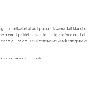
tegorie particolari di dati personali, come dati idonei a
e a partiti politici, convinzioni religiose (qualora Lei
nte al Titolare. Per il trattamento di tali categorie di
icolari servizi a richiesta.