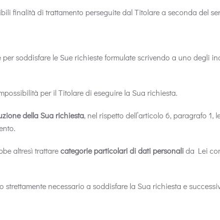
li finalità di trattamento perseguite dal Titolare a seconda del serv
e per soddisfare le Sue richieste formulate scrivendo a uno degli ind
possibilità per il Titolare di eseguire la Sua richiesta.
zione della Sua richiesta
, nel rispetto dell’articolo 6, paragrafo 1
ento.
bbe altresì trattare
categorie particolari di dati personali
da Lei comu
 tempo strettamente necessario a soddisfare la Sua richiesta e succe