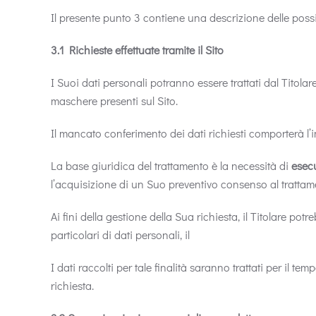
Il presente punto 3 contiene una descrizione delle possibi
3.1 Richieste effettuate tramite il Sito
I Suoi dati personali potranno essere trattati dal Titolar
maschere presenti sul Sito.
Il mancato conferimento dei dati richiesti comporterà l’im
La base giuridica del trattamento è la necessità di
esecu
l’acquisizione di un Suo preventivo consenso al trattam
Ai fini della gestione della Sua richiesta, il Titolare potre
particolari di dati personali, il
I dati raccolti per tale finalità saranno trattati per il
richiesta.