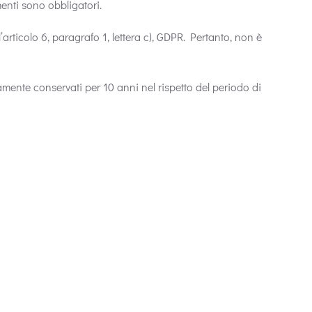
amenti sono obbligatori.
ll’articolo 6, paragrafo 1, lettera c), GDPR. Pertanto, non è
amente conservati per 10 anni nel rispetto del periodo di