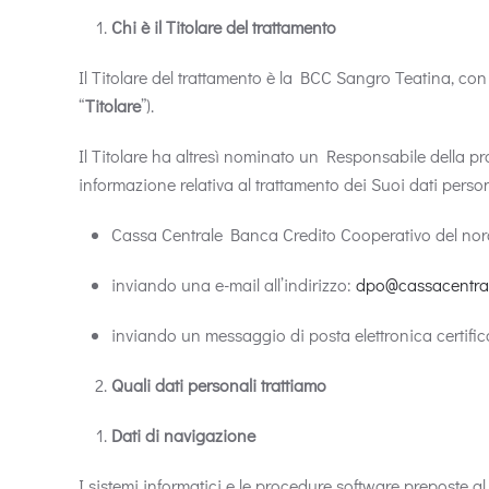
Chi è il Titolare del trattamento
Il Titolare del trattamento è la BCC Sangro Teatina, con
“
Titolare
”).
Il Titolare ha altresì nominato un Responsabile della pro
informazione relativa al trattamento dei Suoi dati perso
Cassa Centrale Banca Credito Cooperativo del nord e
inviando una e-mail all’indirizzo:
dpo@cassacentral
inviando un messaggio di posta elettronica certific
Quali dati personali trattiamo
Dati di navigazione
I sistemi informatici e le procedure software preposte a