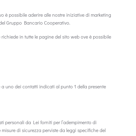
 è possibile aderire alle nostre iniziative di marketing
zi del Gruppo Bancario Cooperativo.
e richiede in tutte le pagine del sito web ove è possibile
e a uno dei contatti indicati al punto 1 della presente
dati personali da Lei forniti per l’adempimento di
 misure di sicurezza perviste da leggi specifiche del