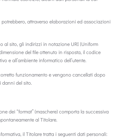
ra potrebbero, attraverso elaborazioni ed associazioni
 al sito, gli indirizzi in notazione URI (Uniform
a dimensione del file ottenuto in risposta, il codice
tivo e all’ambiente informatico dell’utente.
 il corretto funzionamento e vengono cancellati dopo
i danni del sito.
ilazione dei “format” (maschere) comporta la successiva
i spontaneamente al Titolare.
ormativa, il Titolare tratta i seguenti dati personali: