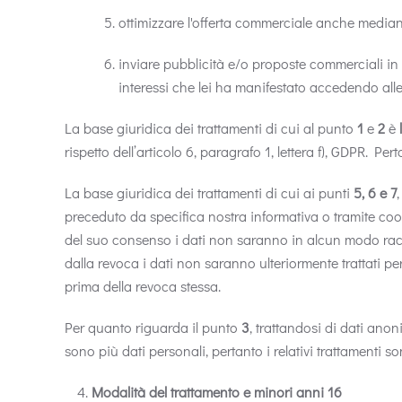
ottimizzare l'offerta commerciale anche mediant
inviare pubblicità e/o proposte commerciali in 
interessi che lei ha manifestato accedendo alle 
La base giuridica dei trattamenti di cui al punto
1
e
2
è
rispetto dell’articolo 6, paragrafo 1, lettera f), GDPR. 
La base giuridica dei trattamenti di cui ai punti
5, 6 e 7
preceduto da specifica nostra informativa o tramite coo
del suo consenso i dati non saranno in alcun modo raccol
dalla revoca i dati non saranno ulteriormente trattati per
prima della revoca stessa.
Per quanto riguarda il punto
3
, trattandosi di dati anon
sono più dati personali, pertanto i relativi trattamenti s
Modalità del trattamento e minori anni 16