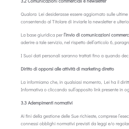
3.2 Comunicazioni commerciali e newsletter
Qualora Lei desiderasse essere aggiornato sulle ultime n
consentendo al Titolare di inviarle la newsletter e ulte
La base giuridica per
l’invio di comunicazioni commercia
aderire a tale servizio, nel rispetto dell’articolo 6, paragr
I Suoi dati personali saranno trattati fino a quando dec
Diritto di opporsi alle attività di marketing diretto
La informiamo che, in qualsiasi momento, Lei ha il diritto
Informativa o cliccando sull’apposito link presente in o
3.3 Adempimenti normativi
Ai fini della gestione delle Sue richieste, comprese l’ese
connessi obblighi normativi previsti da leggi e/o regola