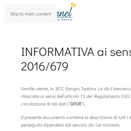
Skip to main content
INFORMATIVA ai sensi
2016/679
Gentile utente, la BCC Sangro Teatina Le dà il benvenut
rilasciata ai sensi dell’articolo 13 del Regolamento (UE)
circolazione di tali dati (“
GPDR
”).
Il presente documento contiene la descrizione di tutti i tra
perseguita dipenderà dal servizio da Lei richiesto.