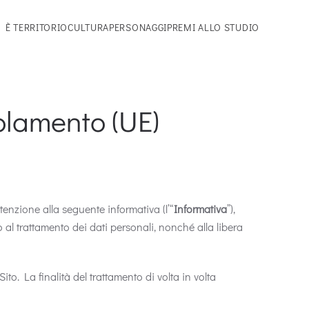
 È TERRITORIO
CULTURA
PERSONAGGI
PREMI ALLO STUDIO
olamento (UE)
ttenzione alla seguente informativa (l’“
Informativa
”),
 al trattamento dei dati personali, nonché alla libera
Sito. La finalità del trattamento di volta in volta