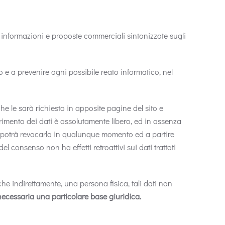
e informazioni e proposte commerciali sintonizzate sugli
ito e a prevenire ogni possibile reato informatico, nel
che le sarà richiesto in apposite pagine del sito e
ferimento dei dati è assolutamente libero, ed in assenza
so potrà revocarlo in qualunque momento ed a partire
l consenso non ha effetti retroattivi sui dati trattati
nche indirettamente, una persona fisica, tali dati non
necessaria una particolare base giuridica.