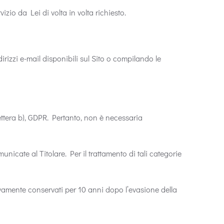
izio da Lei di volta in volta richiesto.
irizzi e-mail disponibili sul Sito o compilando le
, lettera b), GDPR. Pertanto, non è necessaria
nicate al Titolare. Per il trattamento di tali categorie
ssivamente conservati per 10 anni dopo l’evasione della