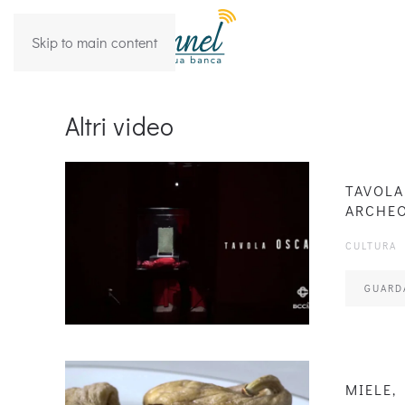
Skip to main content
Altri video
TAVOLA
ARCHEO
CULTURA
GUARD
MIELE,