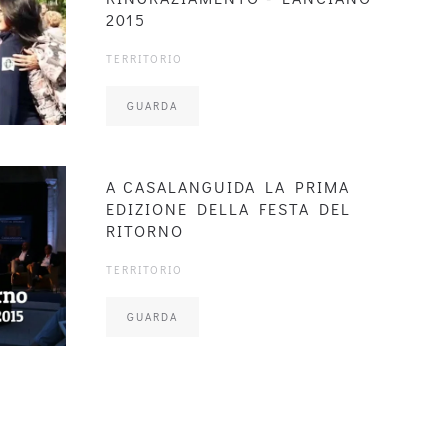
2015
TERRITORIO
GUARDA
A CASALANGUIDA LA PRIMA
EDIZIONE DELLA FESTA DEL
RITORNO
TERRITORIO
GUARDA