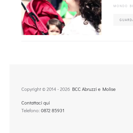
MONDO B
GUARD
Copyright © 2014 -
2026
BCC Abruzzi e Molise
Contattaci qui
Telefono:
0872 85931