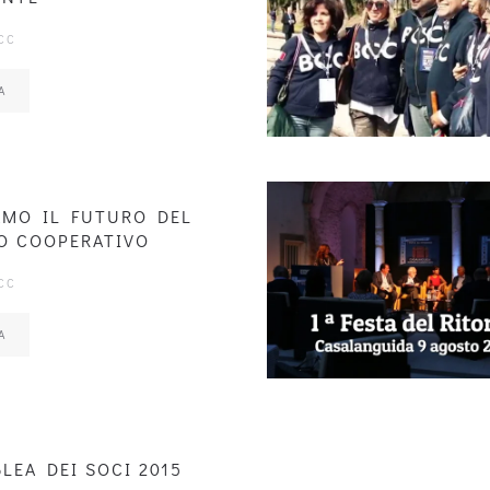
CC
A
AMO IL FUTURO DEL
O COOPERATIVO
CC
A
LEA DEI SOCI 2015