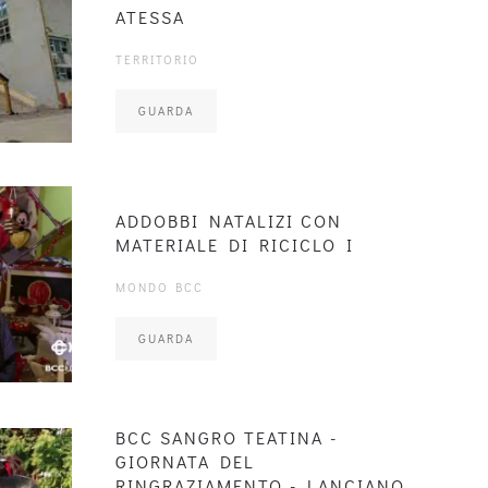
ATESSA
TERRITORIO
GUARDA
ADDOBBI NATALIZI CON
MATERIALE DI RICICLO I
MONDO BCC
GUARDA
BCC SANGRO TEATINA -
GIORNATA DEL
RINGRAZIAMENTO - LANCIANO