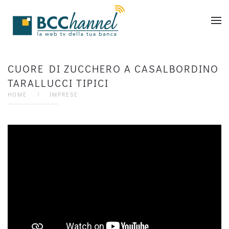
Skip to main content
CUORE DI ZUCCHERO A CASALBORDINO
TARALLUCCI TIPICI
HOME
IMPRESE