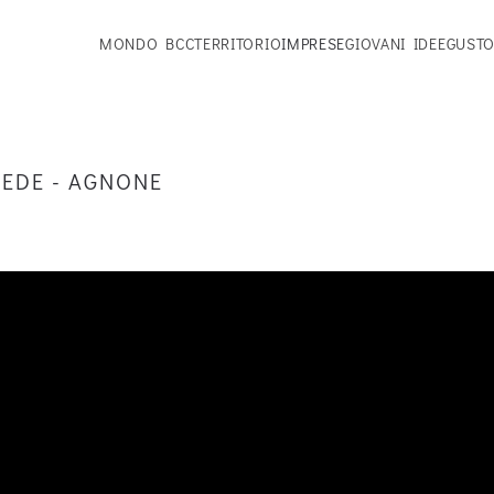
MONDO BCC
TERRITORIO
IMPRESE
GIOVANI IDEE
GUSTO
EDE - AGNONE