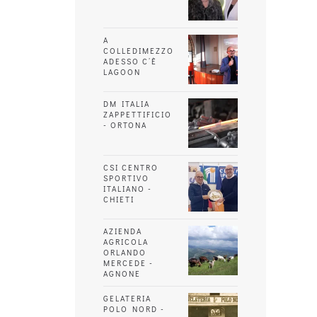
A
COLLEDIMEZZO
ADESSO C’È
LAGOON
DM ITALIA
ZAPPETTIFICIO
- ORTONA
CSI CENTRO
SPORTIVO
ITALIANO -
CHIETI
AZIENDA
AGRICOLA
ORLANDO
MERCEDE -
AGNONE
GELATERIA
POLO NORD -