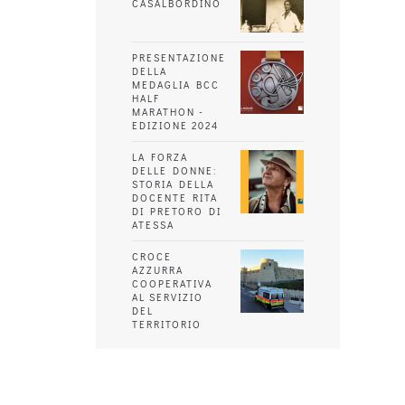
CASALBORDINO
PRESENTAZIONE
DELLA
MEDAGLIA BCC
HALF
MARATHON -
EDIZIONE 2024
LA FORZA
DELLE DONNE:
STORIA DELLA
DOCENTE RITA
DI PRETORO DI
ATESSA
CROCE
AZZURRA
COOPERATIVA
AL SERVIZIO
DEL
TERRITORIO