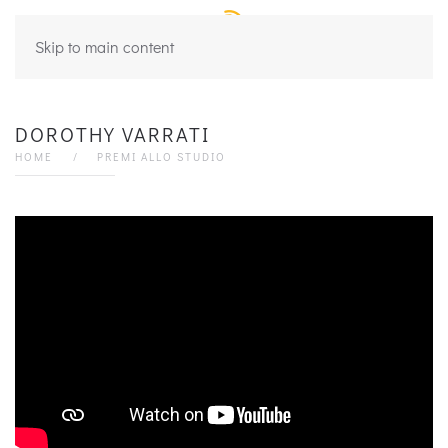
Skip to main content
DOROTHY VARRATI
HOME
PREMI ALLO STUDIO