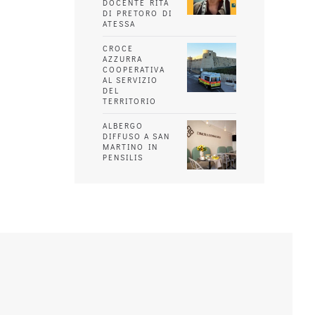
DOCENTE RITA
DI PRETORO DI
ATESSA
CROCE
AZZURRA
COOPERATIVA
AL SERVIZIO
DEL
TERRITORIO
ALBERGO
DIFFUSO A SAN
MARTINO IN
PENSILIS