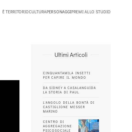
 È TERRITORIO
CULTURA
PERSONAGGI
PREMI ALLO STUDIO
Ultimi Articoli
CINQUANTAMILA INSETTI
PER CAPIRE IL MONDO
DA SIDNEY A CASALANGUIDA
LA STORIA DI PAUL
L'ANGOLO DELLA BONTÀ DI
CASTIGLIONE MESSER
MARINO
CENTRO DI
AGGREGAZIONE
PSICOSOCIALE