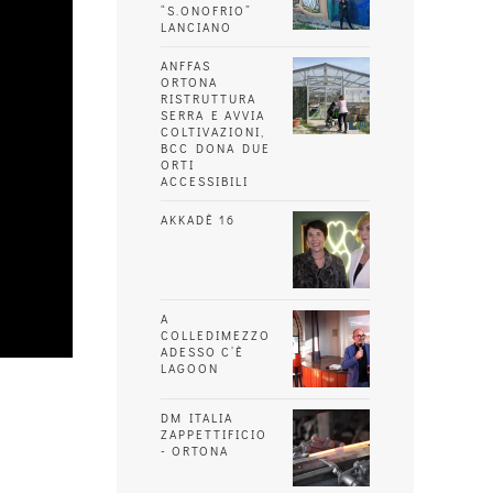
“S.ONOFRIO”
LANCIANO
ANFFAS
ORTONA
RISTRUTTURA
SERRA E AVVIA
COLTIVAZIONI,
BCC DONA DUE
ORTI
ACCESSIBILI
AKKADÈ 16
A
COLLEDIMEZZO
ADESSO C’È
LAGOON
DM ITALIA
ZAPPETTIFICIO
- ORTONA