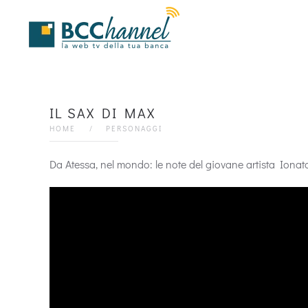
Skip to main content
IL SAX DI MAX
HOME
PERSONAGGI
Da Atessa, nel mondo: le note del giovane artista Ionat