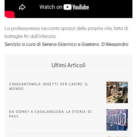
La professoressa racconta sprazzi della propria vita, fatta di
battaglie fin dall’infanzia.
Servizio a cura di Serena Giannico e Gaetano D’Alessandro
Ultimi Articoli
CINQUANTAMILA INSETTI PER CAPIRE IL
MONDO
DA SIDNEY A CASALANGUIDA LA STORIA DI
PAUL