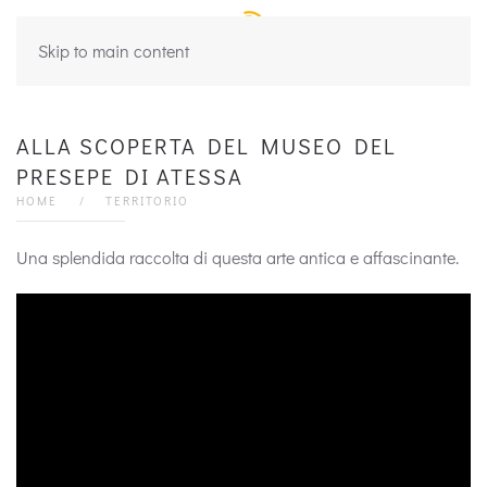
Skip to main content
ALLA SCOPERTA DEL MUSEO DEL
PRESEPE DI ATESSA
HOME
TERRITORIO
Una splendida raccolta di questa arte antica e affascinante.